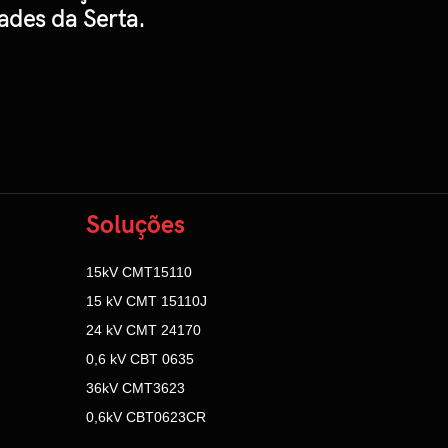
ades da Serta.
Soluções
15kV CMT15110
15 kV CMT 15110J
24 kV CMT 24170
0,6 kV CBT 0635
36kV CMT3623
0,6kV CBT0623CR