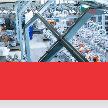
Soluções
Produtos
Cases
Blog
FAQ
Co