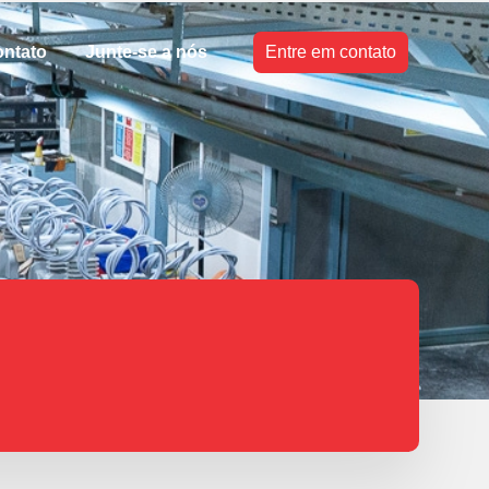
ntato
Junte-se a nós
Entre em contato