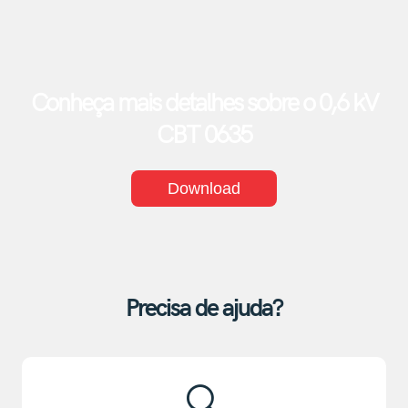
Conheça mais detalhes sobre o 0,6 kV
CBT 0635
Download
Precisa de ajuda?