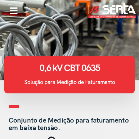
0,6 kV CBT 0635
Solução para Medição de Faturamento
Conjunto de Medição para faturamento
em baixa tensão.