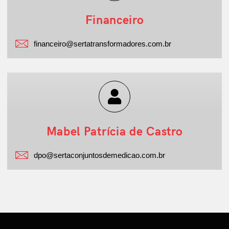
Financeiro
financeiro@sertatransformadores.com.br
Mabel Patrícia de Castro
dpo@sertaconjuntosdemedicao.com.br