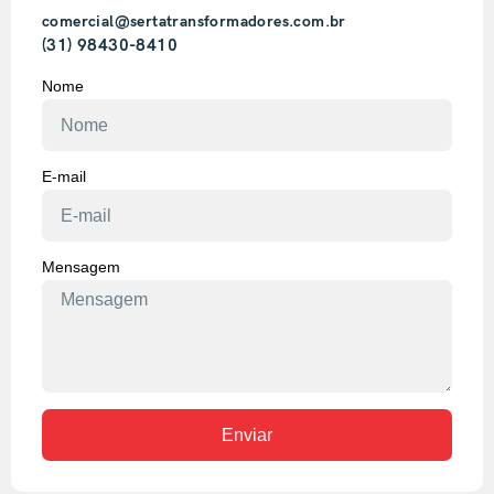
comercial@sertatransformadores.com.br
(31) 98430-8410
Nome
E-mail
Mensagem
Enviar