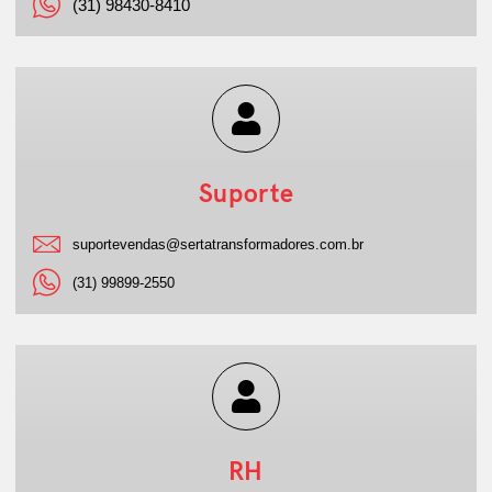
(31) 98430-8410
Suporte
suportevendas@sertatransformadores.com.br
(31) 99899-2550
RH